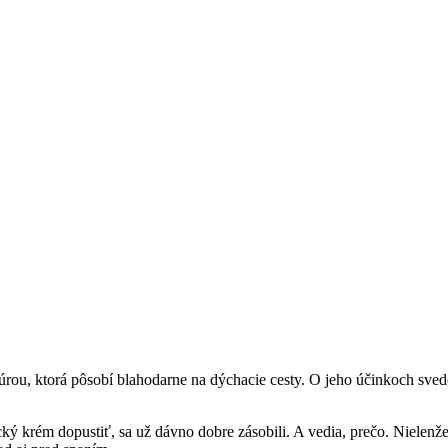
rou, ktorá pôsobí blahodarne na dýchacie cesty. O jeho účinkoch sved
cký krém dopustiť, sa už dávno dobre zásobili. A vedia, prečo. Nielenže