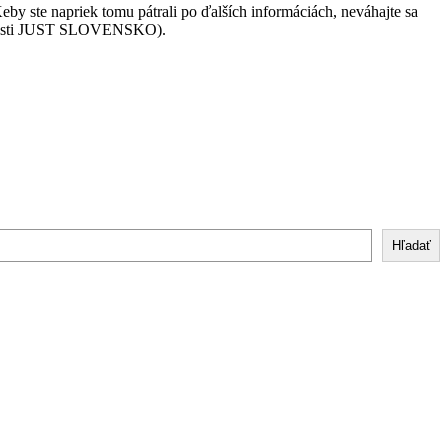
eby ste napriek tomu pátrali po ďalších informáciách, neváhajte sa
očnosti JUST SLOVENSKO).
Hľadať