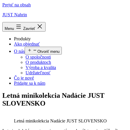
Prejsť na obsah
JUST Nahrin
Menu
Zavrieť
Produkty
Ako objednať
O nás
Otvoriť menu
O spoločnosti
O produktoch
Výroba a kvalita
Udržateľnosť
Čo je nové
Pridajte sa k nám
Letná minikolekcia Nadácie JUST
SLOVENSKO
Letná minikolekcia Nadácie JUST SLOVENSKO