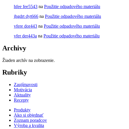
hfee fee5543
na
Použitie odpadového materiálu
jhgdrt dyt666
na
Použitie odpadového materiálu
vfere dor443
na
Použitie odpadového materiálu
vfer der443a
na
Použitie odpadového materiálu
Archivy
Žiaden archív na zobrazenie.
Rubriky
Zaujímavosti
Motivácia
Aktuality
Recepty
Produkty
Ako si objednať
Zoznam poradcov
Výroba a kvalita