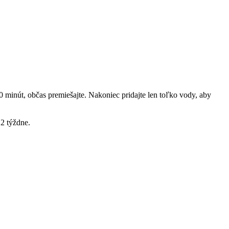
 minút, občas premiešajte. Nakoniec pridajte len toľko vody, aby
2 týždne.