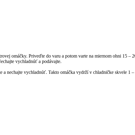
rovej omáčky. Priveďte do varu a potom varte na miernom ohni 15 – 20
echajte vychladnúť a podávajte.
 a nechajte vychladnúť. Takto omáčka vydrží v chladničke skvele 1 – 