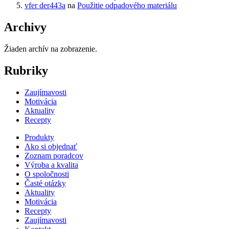
vfer der443a
na
Použitie odpadového materiálu
Archivy
Žiaden archív na zobrazenie.
Rubriky
Zaujímavosti
Motivácia
Aktuality
Recepty
Produkty
Ako si objednať
Zoznam poradcov
Výroba a kvalita
O spoločnosti
Časté otázky
Aktuality
Motivácia
Recepty
Zaujímavosti