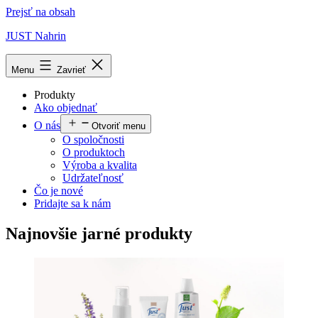
Prejsť na obsah
JUST Nahrin
Menu
Zavrieť
Produkty
Ako objednať
O nás
Otvoriť menu
O spoločnosti
O produktoch
Výroba a kvalita
Udržateľnosť
Čo je nové
Pridajte sa k nám
Najnovšie jarné produkty